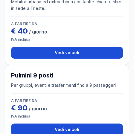
Mobilità urbana ed extraurbana con tariffe chiare e ritiro
in sede a Trieste.
A PARTIRE DA
€
40
/ giorno
IVA inclusa
Vedi veicoli
2 veicoli
Pulmini 9 posti
Per gruppi, eventi e trasferimenti fino a 9 passeggeri.
A PARTIRE DA
€
90
/ giorno
IVA inclusa
Vedi veicoli