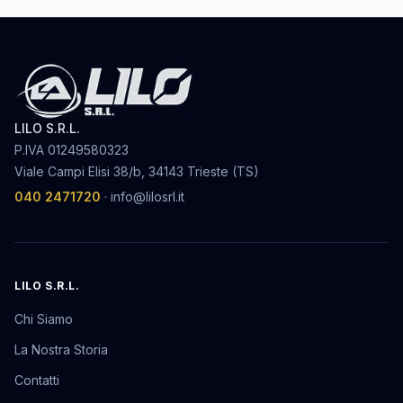
LILO S.R.L.
P.IVA
01249580323
Viale Campi Elisi 38/b, 34143 Trieste (TS)
040 2471720
·
info@lilosrl.it
LILO S.R.L.
Chi Siamo
La Nostra Storia
Contatti