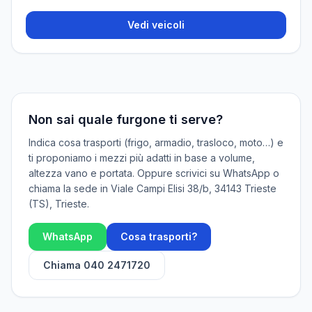
Vedi veicoli
Non sai quale furgone ti serve?
Indica cosa trasporti (frigo, armadio, trasloco, moto…) e
ti proponiamo i mezzi più adatti in base a volume,
altezza vano e portata. Oppure scrivici su WhatsApp o
chiama la sede in
Viale Campi Elisi 38/b, 34143 Trieste
(TS)
, Trieste.
WhatsApp
Cosa trasporti?
Chiama
040 2471720