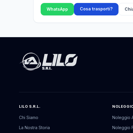
Cosa trasporti?
WhatsApp
Ch
LILO S.R.L.
NOLEGGIO
Chi Siamo
Noleggio A
La Nostra Storia
Noleggio F