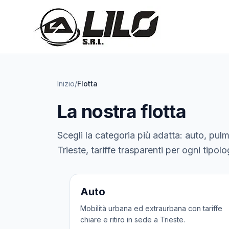
Inizio
/
Flotta
La nostra flotta
Scegli la categoria più adatta: auto, pulmi
Trieste, tariffe trasparenti per ogni tipol
4 veicoli
Auto
Mobilità urbana ed extraurbana con tariffe
chiare e ritiro in sede a Trieste.