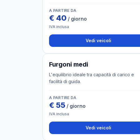
A PARTIRE DA
€
40
/ giorno
IVA inclusa
Vedi veicoli
4 veicoli
Furgoni medi
L'equilibrio ideale tra capacità di carico e
facilità di guida.
A PARTIRE DA
€
55
/ giorno
IVA inclusa
Vedi veicoli