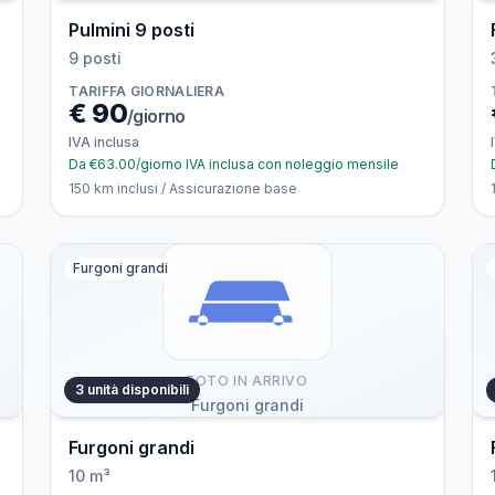
Pulmini 9 posti
9 posti
TARIFFA GIORNALIERA
€
90
/giorno
IVA inclusa
Da €63.00/giorno IVA inclusa con noleggio mensile
150 km inclusi / Assicurazione base
Furgoni grandi
FOTO IN ARRIVO
3 unità disponibili
Furgoni grandi
Furgoni grandi
10 m³