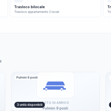
Trasloco bilocale
Tr
Trasloco appartamento 2 locali
Tr
e
Pulmini 9 posti
FOTO IN ARRIVO
3 unità disponibili
Pulmini 9 posti