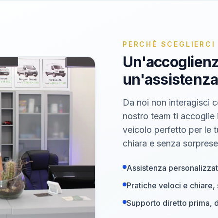
PERCHÉ SCEGLIERCI
Un'accoglien
un'assistenza
Da noi non interagisci c
nostro team ti accoglie i
veicolo perfetto per le 
chiara e senza sorprese
Assistenza personalizzat
Pratiche veloci e chiare
Supporto diretto prima, 