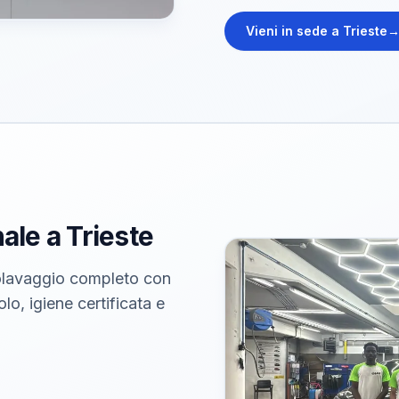
Vieni in sede a Trieste
ale a Trieste
utolavaggio completo con
lo, igiene certificata e