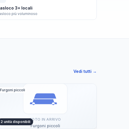
asloco 3+ locali
asloco più voluminoso
Vedi tutti →
Furgoni piccoli
FOTO IN ARRIVO
2 unità disponibili
Furgoni piccoli