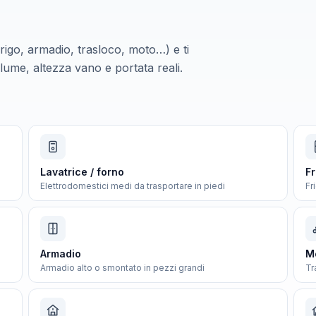
frigo, armadio, trasloco, moto…) e ti
lume, altezza vano e portata reali.
Lavatrice / forno
Fr
Elettrodomestici medi da trasportare in piedi
Fr
Armadio
Mo
Armadio alto o smontato in pezzi grandi
Tr