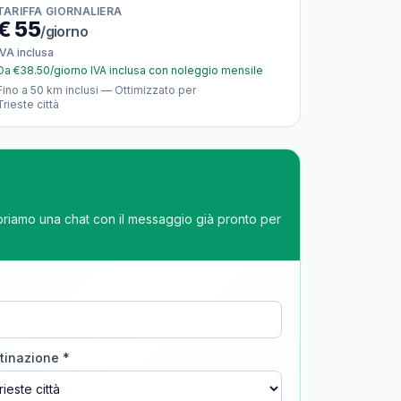
TARIFFA GIORNALIERA
€
55
/giorno
IVA inclusa
Da €38.50/giorno IVA inclusa con noleggio mensile
Fino a 50 km inclusi — Ottimizzato per
Trieste città
apriamo una chat con il messaggio già pronto per
tinazione *