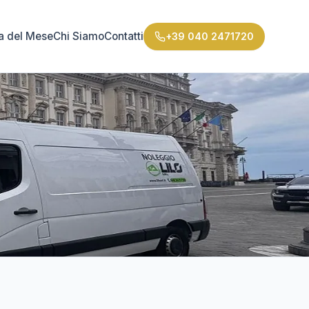
ta del Mese
Chi Siamo
Contatti
+39 040 2471720