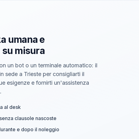
za umana e
 su misura
on un bot o un terminale automatico: il
n sede a Trieste per consigliarti il
tue esigenze e fornirti un'assistenza
.
a al desk
, senza clausole nascoste
durante e dopo il noleggio