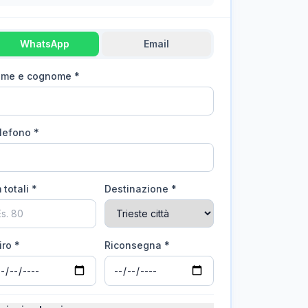
WhatsApp
Email
me e cognome *
lefono *
 totali *
Destinazione *
iro *
Riconsegna *