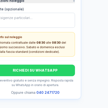
zioni noleggio
+
te (opzionale)
nfo sul noleggio
iornata contrattuale dalle
08:30
alle
08:30
del
giorno successivo. Sabato e domenica esclusi
alla fascia standard (condizioni dedicate).
RICHIEDI SU WHATSAPP
reventivo gratuito e senza impegno.
Risposta rapida
su WhatsApp in orario di apertura.
Oppure chiama
040 2471720