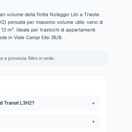
n volume della flotta Noleggio Lilo a Trieste.
H2) pensata per massimo volume utile: vano di
 13 m³. Ideale per traslochi di appartamenti
sede in Viale Campi Elisi 38/B.
e e provincia. Ritiro in sede.
rd Transit L3H2?
+
+