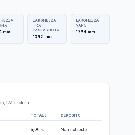
GHEZZA
LARGHEZZA
LARGHEZZA
RNA
TRA I
VANO
PASSARUOTA
4 mm
1784 mm
1392 mm
no, IVA esclusa.
TOTALE
DEPOSITO
5,00 €
Non richiesto