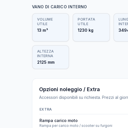
VANO DI CARICO INTERNO
VOLUME
PORTATA
LUN
UTILE
UTILE
INTE
13 m³
1230 kg
349
ALTEZZA
INTERNA
2125 mm
Opzioni noleggio / Extra
Accessori disponibili su richiesta. Prezzi al gior
EXTRA
Rampa carico moto
Rampa per carico moto / scooter su furgoni