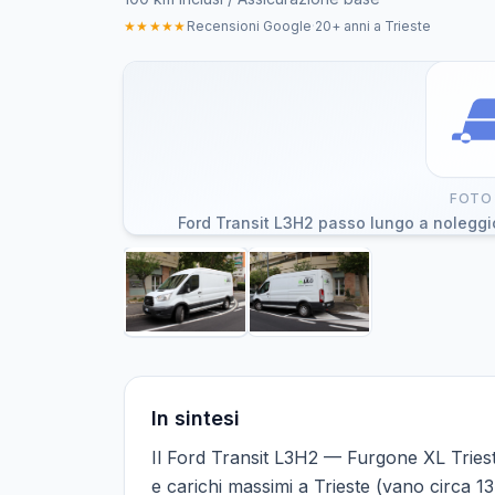
★★★★★
Recensioni Google
·
20+ anni a Trieste
FOTO 
In sintesi
Il Ford Transit L3H2 — Furgone XL Triest
e carichi massimi a Trieste (vano circa 