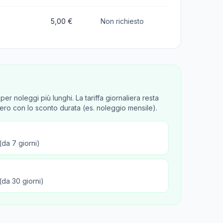
5,00 €
Non richiesto
er noleggi più lunghi. La tariffa giornaliera resta
aliero con lo sconto durata (es. noleggio mensile).
(da 7 giorni)
(da 30 giorni)