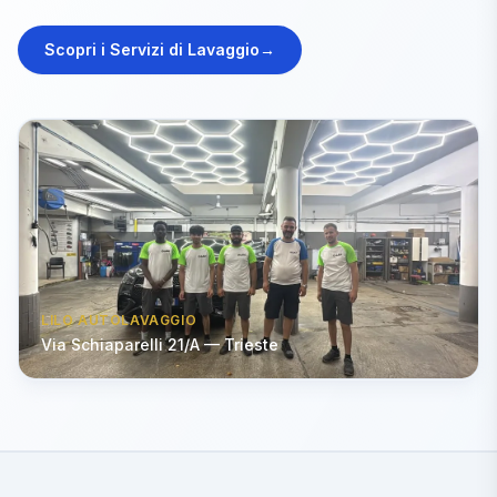
Scopri i Servizi di Lavaggio
→
LILO AUTOLAVAGGIO
Via Schiaparelli 21/A — Trieste