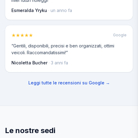
miei futuri noleggi!
”
Esmeralda Yryku
·
un anno fa
★
★
★
★
★
Google
“
Gentili, disponibili, precisi e ben organizzati, ottimi
veicoli. Raccomandatissimi!
”
Nicoletta Bucher
·
3 anni fa
Leggi tutte le recensioni su Google →
Le nostre sedi