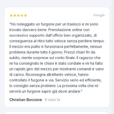
★
★
★
★
★
Google
“
Ho noleggiato un furgone per un trasloco e mi sono
trovato davvero bene. Prenotazione online con
successivo supporto dall'ufficio ben organizzato, di
conseguenza al ritiro tutto veloce senza perdere tempo.
Il mezzo era pulito e funzionava perfettamente, nessun
problema durante tutto il giorno. Prezzi chiari fin da
subito, niente sorprese sul conto finale. Il ragazzo che
mi ha consegnato le chiavi è stato cordiale e mi ha fatto
un rapido giro del mezzo per mostrarmi comandi e vano
di carico. Riconsegna altrettanto veloce, hanno
controllato il furgone e via. Servizio serio ed efficiente,
lo consiglio senza problemi. La prossima volta che mi
servirà un furgone saprò già dove andare.
”
Christian Boccone
·
6 mesi fa