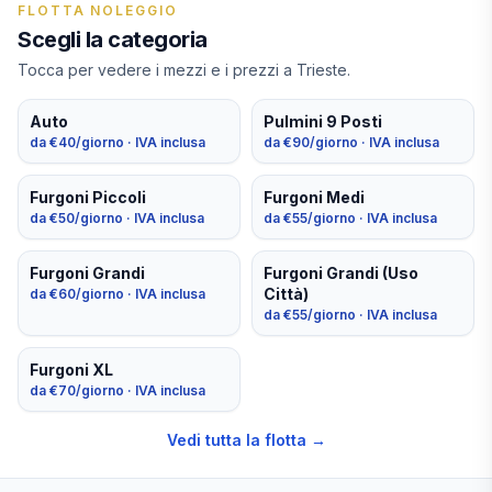
FLOTTA NOLEGGIO
Scegli la categoria
Tocca per vedere i mezzi e i prezzi a Trieste.
Auto
Pulmini 9 Posti
da €
40
/giorno ·
IVA inclusa
da €
90
/giorno ·
IVA inclusa
Furgoni Piccoli
Furgoni Medi
da €
50
/giorno ·
IVA inclusa
da €
55
/giorno ·
IVA inclusa
Furgoni Grandi
Furgoni Grandi (Uso
Città)
da €
60
/giorno ·
IVA inclusa
da €
55
/giorno ·
IVA inclusa
Furgoni XL
da €
70
/giorno ·
IVA inclusa
Vedi tutta la flotta →