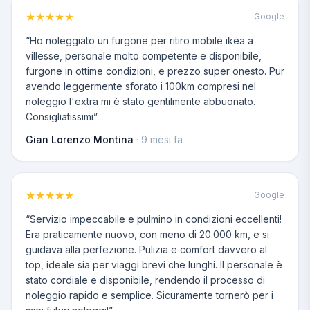
★
★
★
★
★
Google
“
Ho noleggiato un furgone per ritiro mobile ikea a
villesse, personale molto competente e disponibile,
furgone in ottime condizioni, e prezzo super onesto. Pur
avendo leggermente sforato i 100km compresi nel
noleggio l'extra mi è stato gentilmente abbuonato.
Consigliatissimi
”
Gian Lorenzo Montina
·
9 mesi fa
★
★
★
★
★
Google
“
Servizio impeccabile e pulmino in condizioni eccellenti!
Era praticamente nuovo, con meno di 20.000 km, e si
guidava alla perfezione. Pulizia e comfort davvero al
top, ideale sia per viaggi brevi che lunghi. Il personale è
stato cordiale e disponibile, rendendo il processo di
noleggio rapido e semplice. Sicuramente tornerò per i