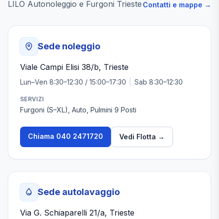
LILO Autonoleggio e Furgoni Trieste
Contatti e mappe →
Sede noleggio
Viale Campi Elisi 38/b, Trieste
Lun–Ven 8:30–12:30 / 15:00–17:30
|
Sab 8:30–12:30
SERVIZI
Furgoni (S–XL), Auto, Pulmini 9 Posti
Chiama
040 2471720
Vedi Flotta →
Sede autolavaggio
Via G. Schiaparelli 21/a, Trieste