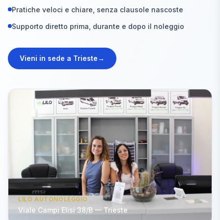
Pratiche veloci e chiare, senza clausole nascoste
Supporto diretto prima, durante e dopo il noleggio
Vieni in sede a Trieste
→
LILO AUTONOLEGGIO
Viale Campi Elisi 38/B — Trieste