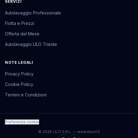
SERVIZI
Autolavaggio Professionale
Flotta e Prezzi
Offerta del Mese
Autolavaggio LILO Trieste
NOTE LEGALI
Privacy Policy
Cookie Policy
Termini e Condizioni
Preferenze cookie
©
2026
LILO S.R.L.
—
www.lilosrl.it