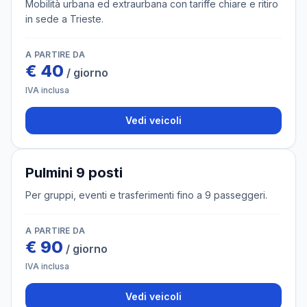
Mobilità urbana ed extraurbana con tariffe chiare e ritiro
in sede a Trieste.
A PARTIRE DA
€
40
/ giorno
IVA inclusa
Vedi veicoli
2 veicoli
Pulmini 9 posti
Per gruppi, eventi e trasferimenti fino a 9 passeggeri.
A PARTIRE DA
€
90
/ giorno
IVA inclusa
Vedi veicoli