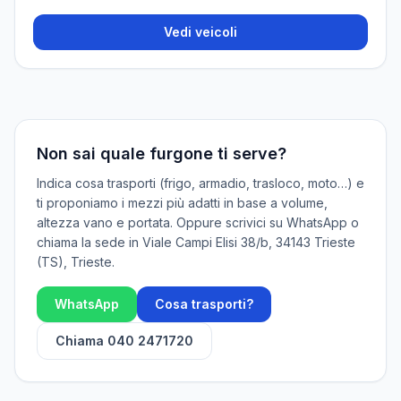
Vedi veicoli
Non sai quale furgone ti serve?
Indica cosa trasporti (frigo, armadio, trasloco, moto…) e
ti proponiamo i mezzi più adatti in base a volume,
altezza vano e portata. Oppure scrivici su WhatsApp o
chiama la sede in
Viale Campi Elisi 38/b, 34143 Trieste
(TS)
, Trieste.
WhatsApp
Cosa trasporti?
Chiama
040 2471720