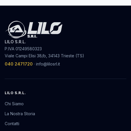
LILO S.R.L.
P.IVA
01249580323
Viale Campi Elisi 38/b, 34143 Trieste (TS)
040 2471720
·
info@lilosrl.it
LILO S.R.L.
Chi Siamo
La Nostra Storia
Contatti